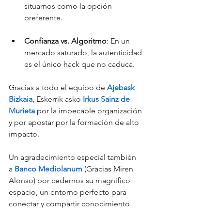
situarnos como la opción 
preferente.
​Confianza vs. Algoritmo
: En un 
mercado saturado, la autenticidad 
es el único hack que no caduca.
Gracias a todo el equipo de 
Ajebask 
Bizkaia
, Eskerrik asko 
Irkus 
Sainz
 de 
Murieta
 por la impecable organización 
y por apostar por la formación de alto 
impacto.
​Un agradecimiento especial también 
a 
Banco Mediolanum
 (Gracias Miren 
Alonso) por cedernos su magnífico 
espacio, un entorno perfecto para 
conectar y compartir conocimiento.