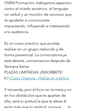
OVEN Formación, trabajamos aspectos 
como el miedo escénico, el lenguaje 
no verbal y un montón de recursos que 
te ayudarán a comunicarte 
impactando, influyendo e interesando 
a tu audiencia.
Es un curso practico que podrás 
realizar en un grupo reducido y de 
forma presencial. La convocatoria ya 
está abierta, comenzamos después de 
Semana Santa.
PLAZAS LIMITADAS ¡INSCRÍBETE!
👉
 Curso Oratoria - Hablar en público
Y recuerda, pon el foco en la meta y no 
en los obstáculos que te apartan de 
ella, será tu actitud la que te eleve al 
éxito más que tu aptitud, porque …. la 