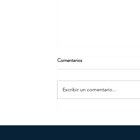
Comentarios
Escribir un comentario...
Convocatoria ABIERTA Curso
Oratoria Bilbao