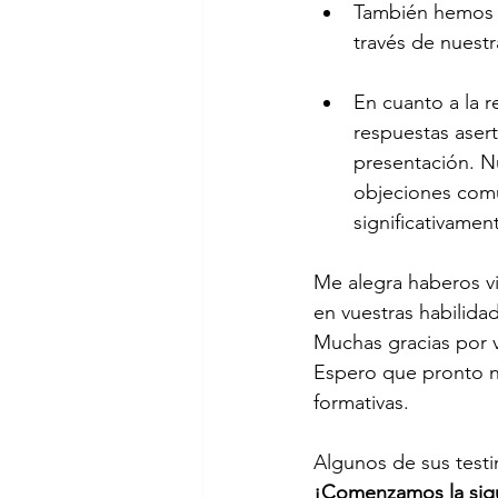
También hemos a
través de nuestr
En cuanto a la 
respuestas asert
presentación. N
objeciones comu
significativame
Me alegra haberos vi
en vuestras habilidad
Muchas gracias por v
Espero que pronto n
formativas. 
Algunos de sus testi
¡Comenzamos la sigu