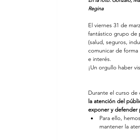
En la foto: Gonzalo, Mar
Regina
El viernes 31 de marz
fantástico grupo de 
(salud, seguros, ind
comunicar de forma 
e interés. 
¡Un orgullo haber vi
Durante el curso de 
la atención del públi
exponer y defender 
Para ello, hemos
mantener la aten