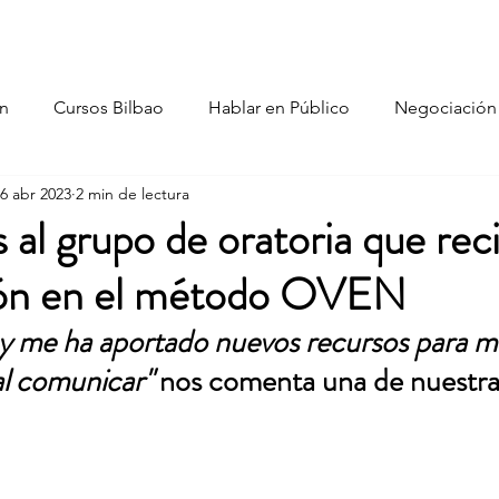
es Somos
Formación Programada
Formación Empresas
n
Cursos Bilbao
Hablar en Público
Negociación
6 abr 2023
2 min de lectura
 al grupo de oratoria que reci
ción en el método OVEN
 y me ha aportado nuevos recursos para me
l comunicar" 
nos comenta una de nuestra