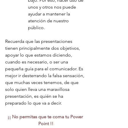
bajo. Por eso, hacer uso de 
unos y otros nos puede 
ayudar a mantener la 
atención de nuestro 
público.
Recuerda que las presentaciones 
tienen principalmente dos objetivos, 
apoyar lo que estamos diciendo, 
cuando es necesario, o ser una 
pequeña guía para el comunicador. Es 
mejor ir desterrando la falsa sensación, 
que muchas veces tenemos, de que 
solo quien lleva una maravillosa 
presentación, es quién se ha 
preparado lo que va a decir. 
¡¡ No permitas que te coma tu Power 
Point !!