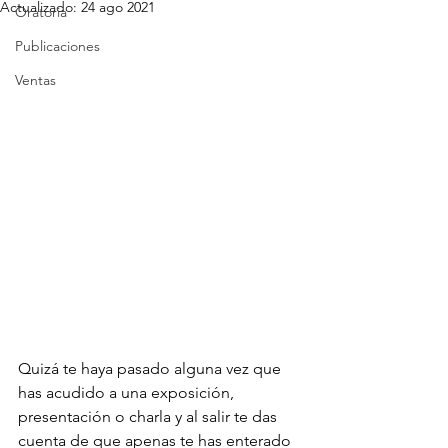
Actualizado:
24 ago 2021
Oratoria
Publicaciones
Ventas
Quizá te haya pasado alguna vez que 
has acudido a una exposición, 
presentación o charla y al salir te das 
cuenta de que apenas te has enterado 