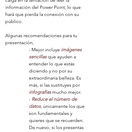
caiga en la tentación de leer la 
información del Power Point, lo que 
hará que pierda la conexión con su 
público.
Algunas recomendaciones para tu 
presentación,
- Mejor incluye 
imágenes 
sencillas
 que ayuden a 
entender lo que estás 
diciendo y no por su 
extraordinaria belleza. Es 
más, si las sustituyes por 
infografías
 mucho mejor.
- 
Reduce el número de 
datos
, únicamente los que 
son fundamentales y 
quieres que se recuerden. 
De nuevo, si los presentas 