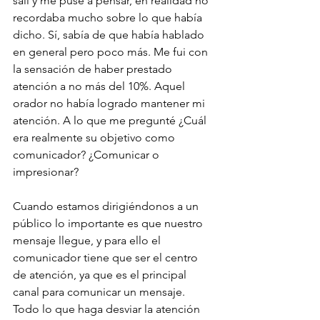
salí y me puse a pensar, en realidad no 
recordaba mucho sobre lo que había 
dicho. Sí, sabía de que había hablado 
en general pero poco más. Me fui con 
la sensación de haber prestado 
atención a no más del 10%. Aquel 
orador no había logrado mantener mi 
atención. A lo que me pregunté ¿Cuál 
era realmente su objetivo como 
comunicador? ¿Comunicar o 
impresionar? 
Cuando estamos dirigiéndonos a un 
público lo importante es que nuestro 
mensaje llegue, y para ello el 
comunicador tiene que ser el centro 
de atención, ya que es el principal 
canal para comunicar un mensaje. 
Todo lo que haga desviar la atención 